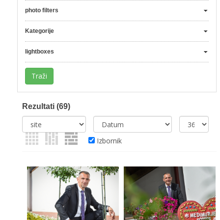
photo filters
Kategorije
lightboxes
Rezultati
(69)
Izbornik