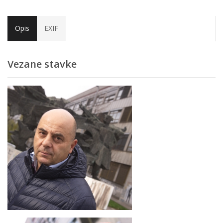
Opis
EXIF
Vezane stavke