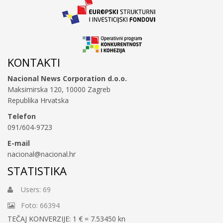
KONTAKTI
Nacional News Corporation d.o.o.
Maksimirska 120, 10000 Zagreb
Republika Hrvatska
Telefon
091/604-9723
E-mail
nacional@nacional.hr
STATISTIKA
Users: 69
Foto: 66394
TEČAJ KONVERZIJE: 1 € = 7.53450 kn