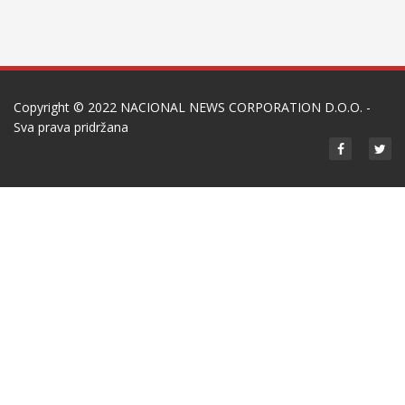
Copyright © 2022
NACIONAL NEWS CORPORATION D.O.O.
-
Sva prava pridržana