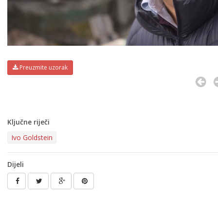
Preuzmite uzorak
Ključne riječi
Ivo Goldstein
Dijeli