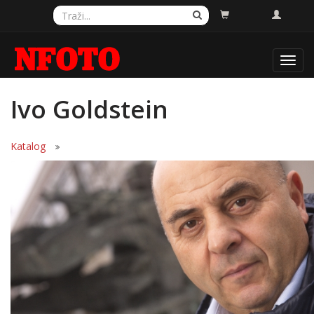
Toggl
navig
Ivo Goldstein
Katalog