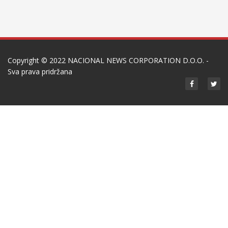
Copyright © 2022
NACIONAL NEWS CORPORATION D.O.O.
-
Sva prava pridržana