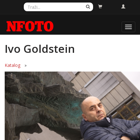
Toggl
navig
Ivo Goldstein
Katalog