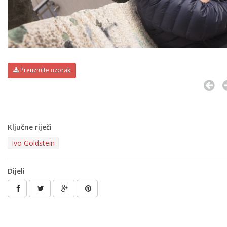
Preuzmite uzorak
Ključne riječi
Ivo Goldstein
Dijeli