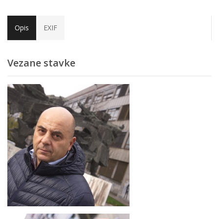
Opis
EXIF
Vezane stavke