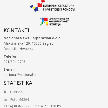
KONTAKTI
Nacional News Corporation d.o.o.
Maksimirska 120, 10000 Zagreb
Republika Hrvatska
Telefon
091/604-9723
E-mail
nacional@nacional.hr
STATISTIKA
Users: 69
Foto: 66394
TEČAJ KONVERZIJE: 1 € = 7.53450 kn