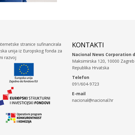
KONTAKTI
nternetske stranice sufinancirala
ska unija iz Europskog fonda za
Nacional News Corporation d
ni razvoj
Maksimirska 120, 10000 Zagreb
Republika Hrvatska
Telefon
091/604-9723
E-mail
nacional@nacional.hr