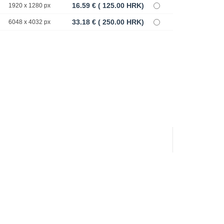
16.59 € ( 125.00 HRK)
1920 x 1280 px
33.18 € ( 250.00 HRK)
6048 x 4032 px
.