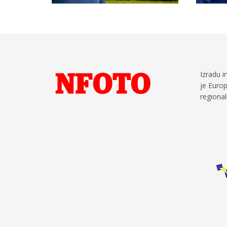
Izradu i
je Europ
regional