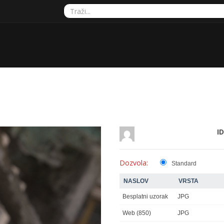
ID
Dozvola:
Standard
NASLOV
VRSTA
Besplatni uzorak
JPG
Web (850)
JPG