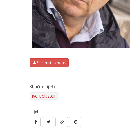
Preuzmite uzorak
Ključne riječi
Ivo Goldstein
Dijeli