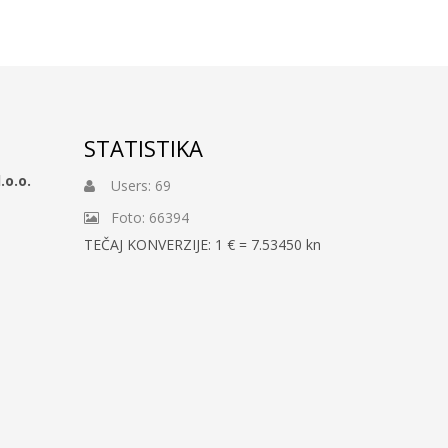
STATISTIKA
.o.o.
Users: 69
Foto: 66394
TEČAJ KONVERZIJE: 1 € = 7.53450 kn