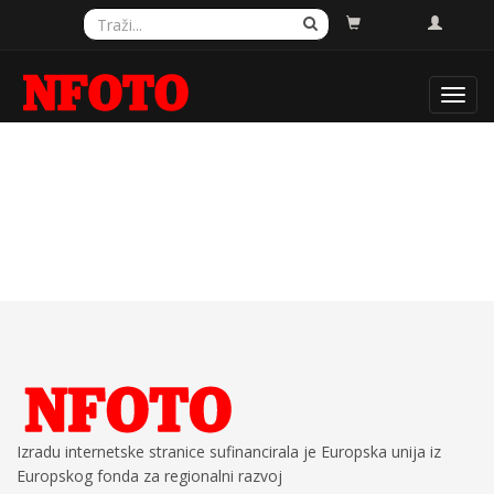
Toggl
navig
Izradu internetske stranice sufinancirala je Europska unija iz
Europskog fonda za regionalni razvoj