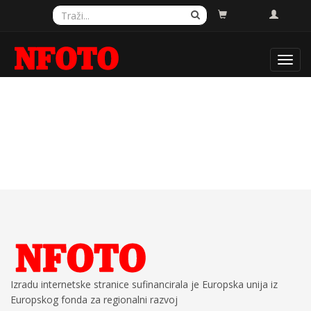
Toggl
navig
Izradu internetske stranice sufinancirala je Europska unija iz
Europskog fonda za regionalni razvoj